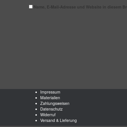
Name, E-Mail-Adresse und Website in diesem B
Impressum
Materialien
Zahlungsweisen
Datenschutz
Widerruf
Versand & Lieferung