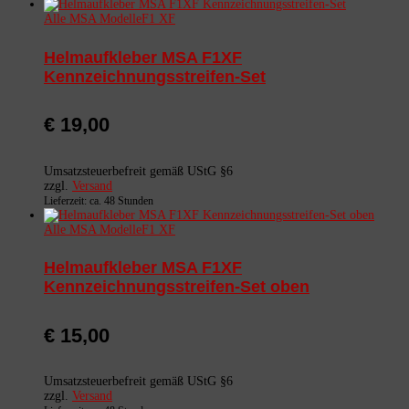
Alle MSA Modelle
F1 XF
Helmaufkleber MSA F1XF
Kennzeichnungsstreifen-Set
€
19,00
Umsatzsteuerbefreit gemäß UStG §6
zzgl.
Versand
Lieferzeit: ca. 48 Stunden
Alle MSA Modelle
F1 XF
Helmaufkleber MSA F1XF
Kennzeichnungsstreifen-Set oben
€
15,00
Umsatzsteuerbefreit gemäß UStG §6
zzgl.
Versand