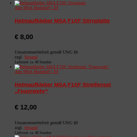
Alle MSA Modelle
F1 XF
Helmaufkleber MSA F1XF Stirnplatte
€
8,00
Umsatzsteuerbefreit gemäß UStG §6
zzgl.
Versand
Lieferzeit: ca. 48 Stunden
Alle MSA Modelle
F1 XF
Helmaufkleber MSA F1XF Streifenset
„Feuerwehr“
€
12,00
Umsatzsteuerbefreit gemäß UStG §6
zzgl.
Versand
Lieferzeit: ca. 48 Stunden