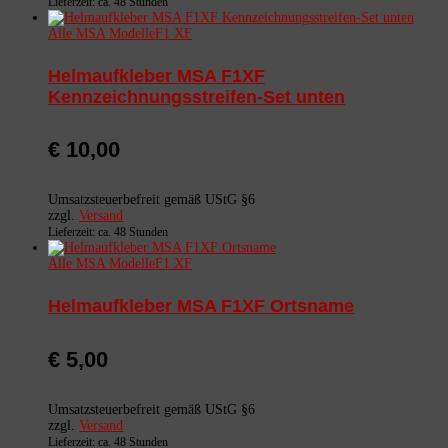
Lieferzeit: ca. 48 Stunden
Alle MSA Modelle
F1 XF
Helmaufkleber MSA F1XF
Kennzeichnungsstreifen-Set unten
€
10,00
Umsatzsteuerbefreit gemäß UStG §6
zzgl.
Versand
Lieferzeit: ca. 48 Stunden
Alle MSA Modelle
F1 XF
Helmaufkleber MSA F1XF Ortsname
€
5,00
Umsatzsteuerbefreit gemäß UStG §6
zzgl.
Versand
Lieferzeit: ca. 48 Stunden