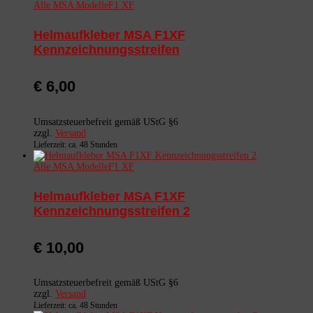
Alle MSA Modelle
F1 XF
Helmaufkleber MSA F1XF
Kennzeichnungsstreifen
€
6,00
Umsatzsteuerbefreit gemäß UStG §6
zzgl.
Versand
Lieferzeit: ca. 48 Stunden
Alle MSA Modelle
F1 XF
Helmaufkleber MSA F1XF
Kennzeichnungsstreifen 2
€
10,00
Umsatzsteuerbefreit gemäß UStG §6
zzgl.
Versand
Lieferzeit: ca. 48 Stunden