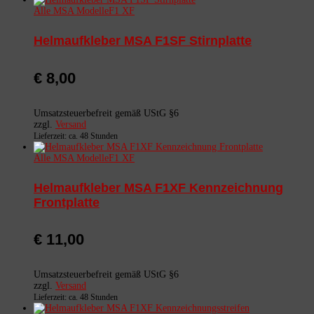
Alle MSA Modelle
F1 XF
Helmaufkleber MSA F1SF Stirnplatte
€
8,00
Umsatzsteuerbefreit gemäß UStG §6
zzgl.
Versand
Lieferzeit: ca. 48 Stunden
Alle MSA Modelle
F1 XF
Helmaufkleber MSA F1XF Kennzeichnung
Frontplatte
€
11,00
Umsatzsteuerbefreit gemäß UStG §6
zzgl.
Versand
Lieferzeit: ca. 48 Stunden