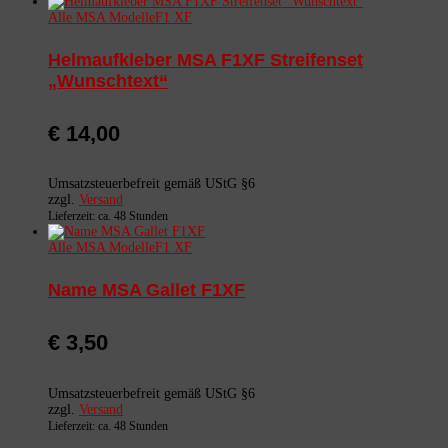
Alle MSA Modelle
F1 XF
Helmaufkleber MSA F1XF Streifenset
„Wunschtext“
€
14,00
Umsatzsteuerbefreit gemäß UStG §6
zzgl.
Versand
Lieferzeit: ca. 48 Stunden
Alle MSA Modelle
F1 XF
Name MSA Gallet F1XF
€
3,50
Umsatzsteuerbefreit gemäß UStG §6
zzgl.
Versand
Lieferzeit: ca. 48 Stunden