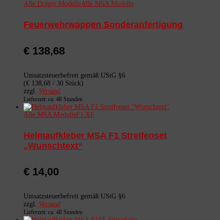
Alle Dräger Modelle
Alle MSA Modelle
Feuerwehrwappen Sonderanfertigung
€
138,68
Umsatzsteuerbefreit gemäß UStG §6
(
€
138,68
/ 30 Stück)
zzgl.
Versand
Lieferzeit: ca. 48 Stunden
Alle MSA Modelle
F1 XF
Helmaufkleber MSA F1 Streifenset
„Wunschtext“
€
14,00
Umsatzsteuerbefreit gemäß UStG §6
zzgl.
Versand
Lieferzeit: ca. 48 Stunden