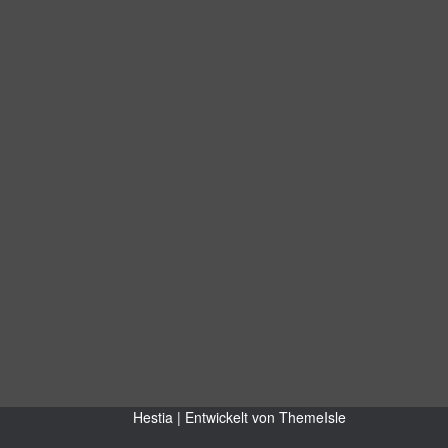
Hestia | Entwickelt von
ThemeIsle