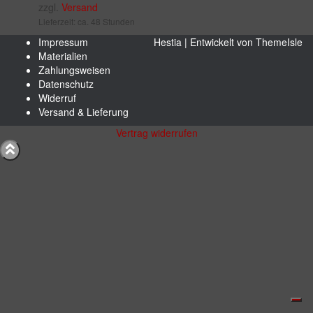
zzgl.
Versand
Lieferzeit: ca. 48 Stunden
Impressum
Hestia | Entwickelt von
ThemeIsle
Materialien
Zahlungsweisen
Datenschutz
Widerruf
Versand & Lieferung
Vertrag widerrufen