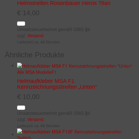
Helmstreifen Rosenbauer Heros Titan
€
14,00
Umsatzsteuerbefreit gemäß UStG §6
zzgl.
Versand
Lieferzeit: ca. 48 Stunden
Ähnliche Produkte
Alle MSA Modelle
F1
Helmaufkleber MSA F1
Kennzeichnungsstreifen „Unten“
€
10,00
Umsatzsteuerbefreit gemäß UStG §6
zzgl.
Versand
Lieferzeit: ca. 48 Stunden