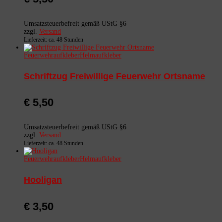
Umsatzsteuerbefreit gemäß UStG §6
zzgl.
Versand
Lieferzeit: ca. 48 Stunden
Feuerwehraufkleber
Helmaufkleber
Schriftzug Freiwillige Feuerwehr Ortsname
€
5,50
Umsatzsteuerbefreit gemäß UStG §6
zzgl.
Versand
Lieferzeit: ca. 48 Stunden
Feuerwehraufkleber
Helmaufkleber
Hooligan
€
3,50