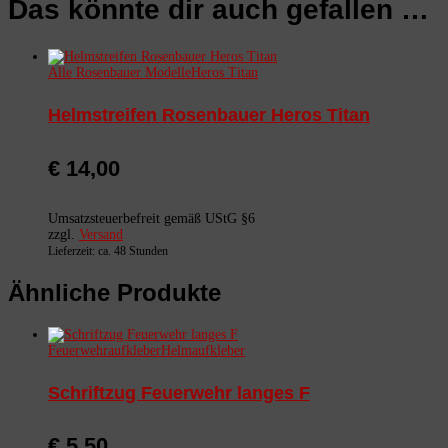
Das könnte dir auch gefallen …
Alle Rosenbauer Modelle
Heros Titan
Helmstreifen Rosenbauer Heros Titan
€
14,00
Umsatzsteuerbefreit gemäß UStG §6
zzgl.
Versand
Lieferzeit: ca. 48 Stunden
Ähnliche Produkte
Feuerwehraufkleber
Helmaufkleber
Schriftzug Feuerwehr langes F
€
5,50