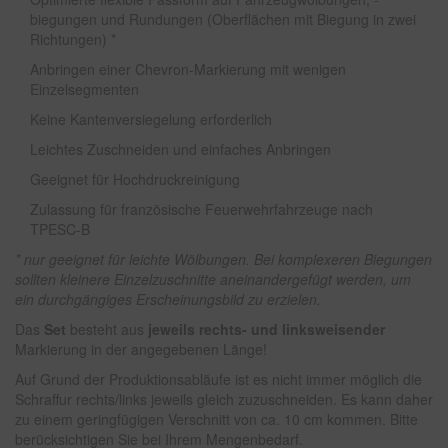
biegungen und Rundungen (Oberflächen mit Biegung in zwei
Richtungen) *
Anbringen einer Chevron-Markierung mit wenigen
Einzelsegmenten
Keine Kantenversiegelung erforderlich
Leichtes Zuschneiden und einfaches Anbringen
Geeignet für Hochdruckreinigung
Zulassung für französische Feuerwehrfahrzeuge nach
TPESC-B
* nur geeignet für leichte Wölbungen. Bei komplexeren Biegungen
sollten kleinere Einzelzuschnitte aneinandergefügt werden, um
ein durchgängiges Erscheinungsbild zu erzielen.
Das
Set
besteht aus
jeweils rechts- und linksweisender
Markierung in der angegebenen Länge!
Auf Grund der Produktionsabläufe ist es nicht immer möglich die
Schraffur rechts/links jeweils gleich zuzuschneiden. Es kann daher
zu einem geringfügigen Verschnitt von ca. 10 cm kommen. Bitte
berücksichtigen Sie bei Ihrem Mengenbedarf.