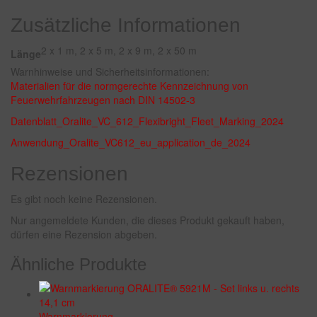
Zusätzliche Informationen
2 x 1 m, 2 x 5 m, 2 x 9 m, 2 x 50 m
Länge
Warnhinweise und Sicherheitsinformationen:
Materialien für die normgerechte Kennzeichnung von
Feuerwehrfahrzeugen nach DIN 14502-3
Datenblatt_Oralite_VC_612_Flexibright_Fleet_Marking_2024
Anwendung_Oralite_VC612_eu_application_de_2024
Rezensionen
Es gibt noch keine Rezensionen.
Nur angemeldete Kunden, die dieses Produkt gekauft haben,
dürfen eine Rezension abgeben.
Ähnliche Produkte
Warnmarkierung