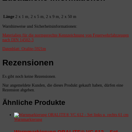
Länge
2 x 1 m, 2 x 5 m, 2 x 9 m, 2 x 50 m
Warnhinweise und Sicherheitsinformationen:
Materialien für die normgerechte Kennzeichnung von Feuerwehrfahrzeugen
nach DIN 14502-3
Datenblatt_Oralite-5921m
Rezensionen
Es gibt noch keine Rezensionen.
Nur angemeldete Kunden, die dieses Produkt gekauft haben, dürfen eine
Rezension abgeben.
Ähnliche Produkte
Warnmarkierung