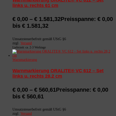
Warnmarkierung ORALITE® VC 612 – Set
links u. rechts 61 cm
€
0,00
–
€
1.581,32
Preisspanne: € 0,00
bis € 1.581,32
Umsatzsteuerbefreit gemäß UStG §6
zzgl.
Versand
Lieferzeit: ca. 2-3 Werktage
Warnmarkierung
Warnmarkierung ORALITE® VC 612 – Set
links u. rechts 28,2 cm
€
0,00
–
€
560,61
Preisspanne: € 0,00
bis € 560,61
Umsatzsteuerbefreit gemäß UStG §6
zzgl.
Versand