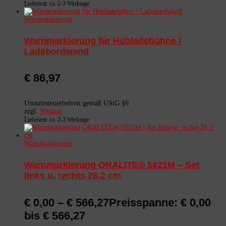
Lieferzeit: ca. 2-3 Werktage
Warnmarkierung
Warnmarkierung für Hubladebühne /
Ladebordwand
€
86,97
Umsatzsteuerbefreit gemäß UStG §6
zzgl.
Versand
Lieferzeit: ca. 2-3 Werktage
Warnmarkierung
Warnmarkierung ORALITE® 5921M – Set
links u. rechts 28,2 cm
€
0,00
–
€
566,27
Preisspanne: € 0,00
bis € 566,27