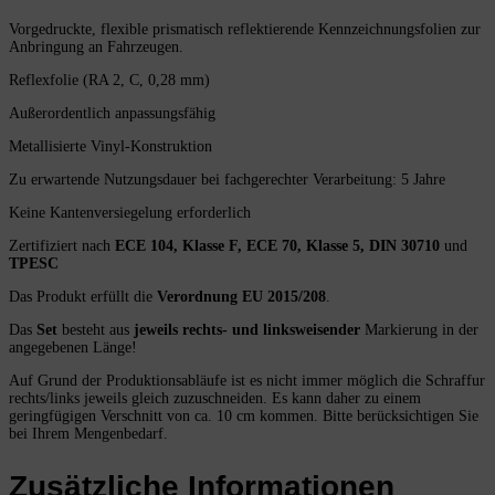
Vorgedruckte, flexible prismatisch reflektierende Kennzeichnungsfolien zur
Anbringung an Fahrzeugen.
Reflexfolie (RA 2, C, 0,28 mm)
Außerordentlich anpassungsfähig
Metallisierte Vinyl-Konstruktion
Zu erwartende Nutzungsdauer bei fachgerechter Verarbeitung: 5 Jahre
Keine Kantenversiegelung erforderlich
Zertifiziert nach
ECE 104, Klasse F, ECE 70, Klasse 5, DIN 30710
und
TPESC
Das Produkt erfüllt die
Verordnung EU 2015/208
.
Das
Set
besteht aus
jeweils rechts- und linksweisender
Markierung in der
angegebenen Länge!
Auf Grund der Produktionsabläufe ist es nicht immer möglich die Schraffur
rechts/links jeweils gleich zuzuschneiden. Es kann daher zu einem
geringfügigen Verschnitt von ca. 10 cm kommen. Bitte berücksichtigen Sie
bei Ihrem Mengenbedarf.
Zusätzliche Informationen