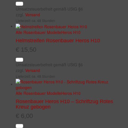
Umsatzsteuerbefreit gemäß UStG §6
zzgl.
Versand
Lieferzeit: ca. 48 Stunden
Alle Rosenbauer Modelle
Heros H10
Helmstreifen Rosenbauer Heros H10
€
15,50
Umsatzsteuerbefreit gemäß UStG §6
zzgl.
Versand
Lieferzeit: ca. 48 Stunden
Alle Rosenbauer Modelle
Heros H10
Rosenbauer Heros H10 – Schriftzug Rotes
Kreuz gebogen
€
6,00