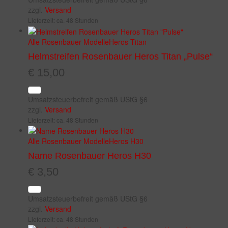
zzgl.
Versand
Lieferzeit: ca. 48 Stunden
Alle Rosenbauer Modelle
Heros Titan
Helmstreifen Rosenbauer Heros Titan „Pulse“
€
15,00
Umsatzsteuerbefreit gemäß UStG §6
zzgl.
Versand
Lieferzeit: ca. 48 Stunden
Alle Rosenbauer Modelle
Heros H30
Name Rosenbauer Heros H30
€
3,50
Umsatzsteuerbefreit gemäß UStG §6
zzgl.
Versand
Lieferzeit: ca. 48 Stunden