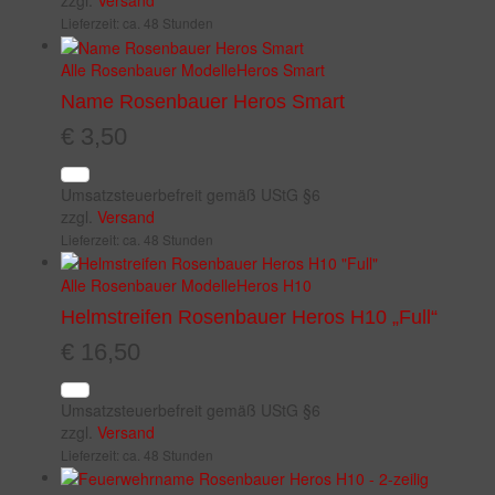
zzgl.
Versand
Lieferzeit: ca. 48 Stunden
Alle Rosenbauer Modelle
Heros Smart
Name Rosenbauer Heros Smart
€
3,50
Umsatzsteuerbefreit gemäß UStG §6
zzgl.
Versand
Lieferzeit: ca. 48 Stunden
Alle Rosenbauer Modelle
Heros H10
Helmstreifen Rosenbauer Heros H10 „Full“
€
16,50
Umsatzsteuerbefreit gemäß UStG §6
zzgl.
Versand
Lieferzeit: ca. 48 Stunden