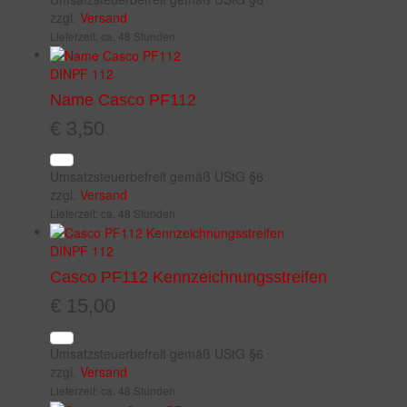
zzgl.
Versand
Lieferzeit: ca. 48 Stunden
DIN
PF 112
Name Casco PF112
€
3,50
Umsatzsteuerbefreit gemäß UStG §6
zzgl.
Versand
Lieferzeit: ca. 48 Stunden
DIN
PF 112
Casco PF112 Kennzeichnungsstreifen
€
15,00
Umsatzsteuerbefreit gemäß UStG §6
zzgl.
Versand
Lieferzeit: ca. 48 Stunden