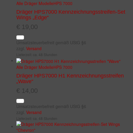
Alle Dräger Modelle
HPS 7000
Dräger HPS7000 Kennzeichnungsstreifen-Set
Wings „Edge“
€
19,00
Umsatzsteuerbefreit gemäß UStG §6
zzgl.
Versand
Lieferzeit: ca. 48 Stunden
Alle Dräger Modelle
HPS 7000
Dräger HPS7000 H1 Kennzeichnungsstreifen
„Wave“
€
14,00
Umsatzsteuerbefreit gemäß UStG §6
zzgl.
Versand
Lieferzeit: ca. 48 Stunden