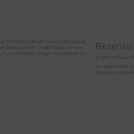
 das Rückstände aller Art in einem Arbeitsgang
Rezensi
nne Silikonschichten, Cockpit-Spray und mehr.
uch zum Entfernen geringer Klebstoffreste von
Es gibt noch keine 
Nur angemeldete Kun
Rezension abgeben