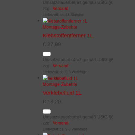
Umsatzsteuerbefreit gemäß UStG §6
zzgl.
Versand
Lieferzeit: ca. 48 Stunden
Montage-Zubehör
Klebstoffentferner 1L
€
27,99
Umsatzsteuerbefreit gemäß UStG §6
zzgl.
Versand
Lieferzeit: ca. 2-3 Werktage
Montage-Zubehör
Verklebefluid 1L
€
18,20
Umsatzsteuerbefreit gemäß UStG §6
zzgl.
Versand
Lieferzeit: ca. 2-3 Werktage