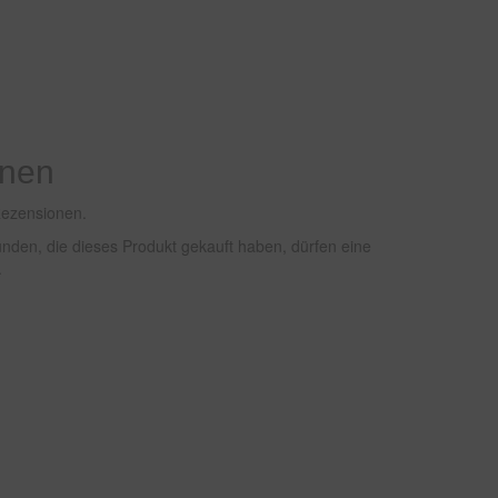
onen
Rezensionen.
den, die dieses Produkt gekauft haben, dürfen eine
.