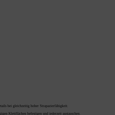
ails bei gleichzeitig hoher Strapazierfähigkeit.
ngigen Klettflächen befestigen und jederzeit austauschen.