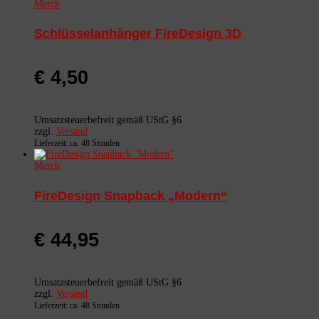
Merch
Schlüsselanhänger FireDesign 3D
€
4,50
Umsatzsteuerbefreit gemäß UStG §6
zzgl.
Versand
Lieferzeit: ca. 48 Stunden
Merch
FireDesign Snapback „Modern“
€
44,95
Umsatzsteuerbefreit gemäß UStG §6
zzgl.
Versand
Lieferzeit: ca. 48 Stunden