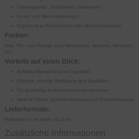
Fahrzeugseiten, Heckflächen, Türbereiche
Kontur- und Warnmarkierungen
Ergänzung zu Reflexstreifen oder Sicherheitsdesigns
Farben:
Gelb, Rot – (auf Anfrage auch Neonorange, Neonpink, Neongrün,
etc.)
Vorteile auf einen Blick:
Auffällige Warnwirkung bei Tageslicht
Einfache, schnelle Verklebung dank RapidAir®
Für langfristige Außenanwendungen konzipiert
Ideal für Flotten, Behördenfahrzeuge und Sonderfahrzeuge
Lieferformate:
Rollenware in der Breite 152,4 cm.
Zusätzliche Informationen